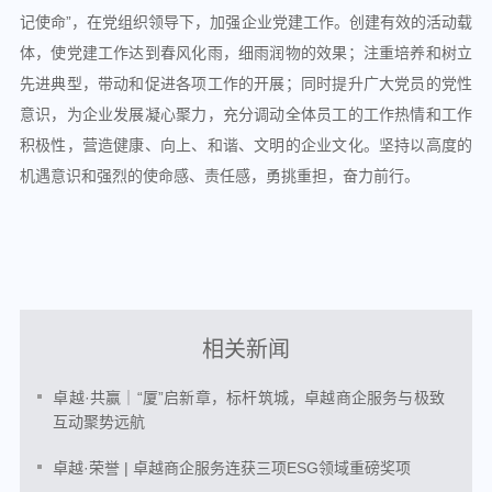
记使命”，在党组织领导下，加强企业党建工作。创建有效的活动载
体，使党建工作达到春风化雨，细雨润物的效果；注重培养和树立
先进典型，带动和促进各项工作的开展；同时提升广大党员的党性
意识，为企业发展凝心聚力，充分调动全体员工的工作热情和工作
积极性，营造健康、向上、和谐、文明的企业文化。坚持以高度的
机遇意识和强烈的使命感、责任感，勇挑重担，奋力前行。
相关新闻
卓越·共赢｜“厦”启新章，标杆筑城，卓越商企服务与极致
互动聚势远航
卓越·荣誉 | 卓越商企服务连获三项ESG领域重磅奖项