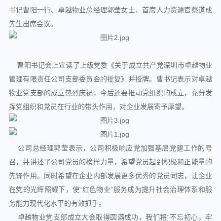
书记曹阳一行、卓越物业总经理郭莹女士、首席人力资源官蔡道成
先生出席会议。
曹阳书记会上宣读了上级党委《关于成立共产党深圳市卓越物业
管理有限责任公司支部委员会的批复》并授牌。曹书记表示对卓越
物业党支部的成立热烈庆祝，今后还要推动党组织的成立，充分发
挥党组织和党员在行业的带头作用，对企业发展寄予厚望。
公司总经理郭莹表示，公司积极响应党加强基层党建工作的号
召，并讲述了公司党员的榜样力量，希望党员起到积极和正能量的
先锋作用。同时希望在企业内部发展更多优秀的党员同志，让企业
在党的光辉照耀下，使“红色物业”服务成为提升社会治理体系和服
务能力现代化水平的有效抓手。
卓越物业党支部成立大会取得圆满成功，我们将“不忘初心，牢