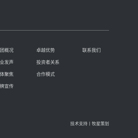
团概况
卓越优势
联系我们
业发声
投资者关系
体聚焦
合作模式
牌宣传
技术支持丨牧星策划